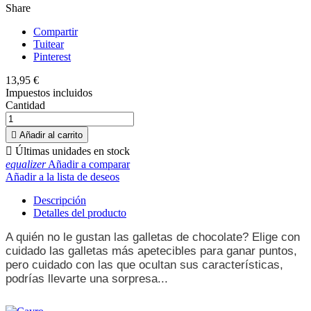
Share
Compartir
Tuitear
Pinterest
13,95 €
Impuestos incluidos
Cantidad

Añadir al carrito

Últimas unidades en stock
equalizer
Añadir a comparar
Añadir a la lista de deseos
Descripción
Detalles del producto
A quién no le gustan las galletas de chocolate? Elige con
cuidado las galletas más apetecibles para ganar puntos,
pero cuidado con las que ocultan sus características,
podrías llevarte una sorpresa...